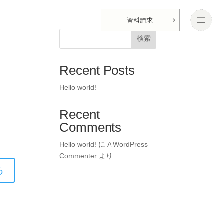
資料請求
検索
Recent Posts
Hello world!
Recent
Comments
Hello world!
に
A WordPress
Commenter
より
る