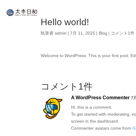
Hello world!
執筆者
admin
|
7月 11, 2025
|
Blog
|
コメント1件
Welcome to WordPress. This is your first post. Edit 
コメント1件
A WordPress Commenter
7月
Hi, this is a comment.
To get started with moderating, e
screen in the dashboard.
Commenter avatars come from
G