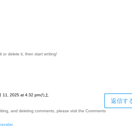
or delete it, then start writing!
 11, 2025 at 4:32 pmの上
返信す
diting, and deleting comments, please visit the Comments
ravatar
.