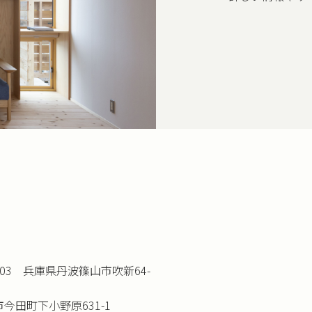
203 兵庫県丹波篠山市吹新64-
市今田町下小野原631-1