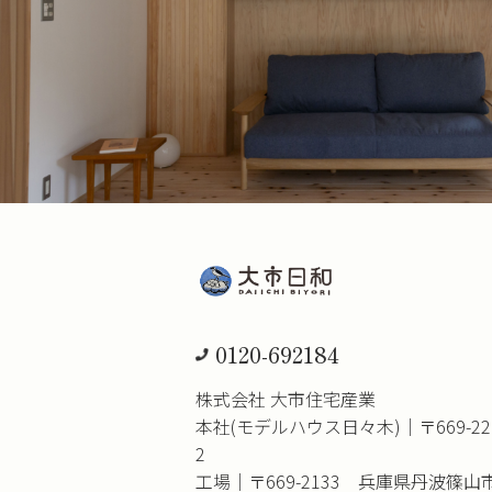
0120-692184
株式会社 大市住宅産業
本社(モデルハウス日々木)｜〒669-2
2
工場｜〒669-2133 兵庫県丹波篠山