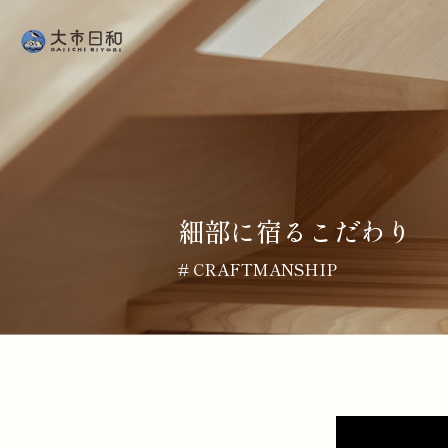
細部に宿るこだわり
# CRAFTMANSHIP