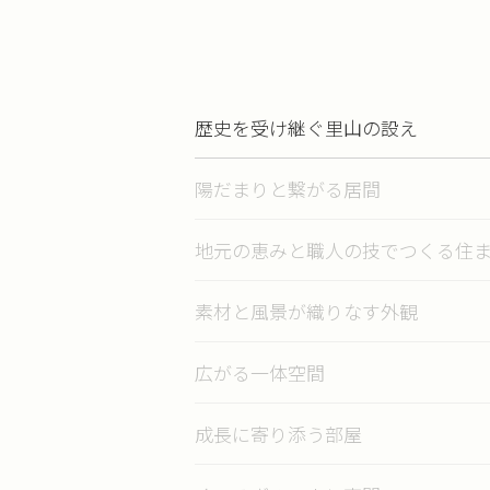
歴史を受け継ぐ里山の設え
陽だまりと繋がる居間
地元の恵みと職人の技でつくる住
素材と風景が織りなす外観
広がる一体空間
成長に寄り添う部屋