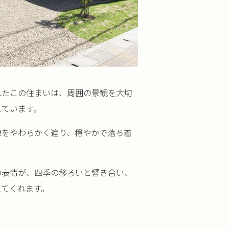
れたこの住まいは、周囲の景観を大切
れています。
線をやわらかく遮り、穏やかで落ち着
の表情が、四季の移ろいと響き合い、
えてくれます。