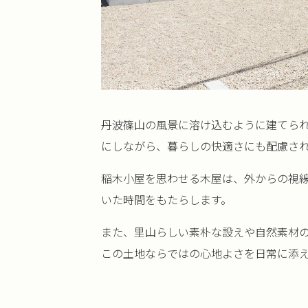
丹波篠山の風景に溶け込むように建てら
にしながら、暮らしの快適さにも配慮さ
稲木小屋を思わせる木屋は、外からの視
いた時間をもたらします。
また、里山らしい素朴な設えや自然素材
この土地ならではの心地よさを日常に添