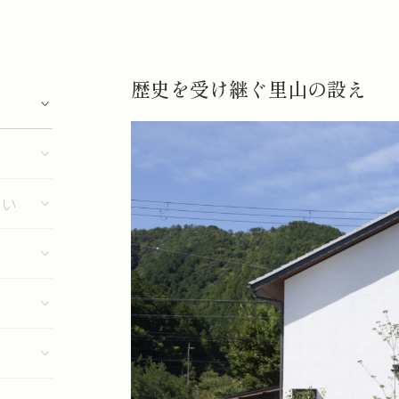
歴史を受け継ぐ里山の設え
まい