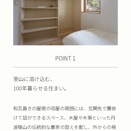
POINT 1
里山に溶け込む、
100年暮らせる住まい。
和瓦葺きの屋根の母屋の周囲には、玄関先で腰掛
けて話ができるスペース、木屋や木塀といった丹
波篠山の伝統的な農家の設えを配し、外からの視