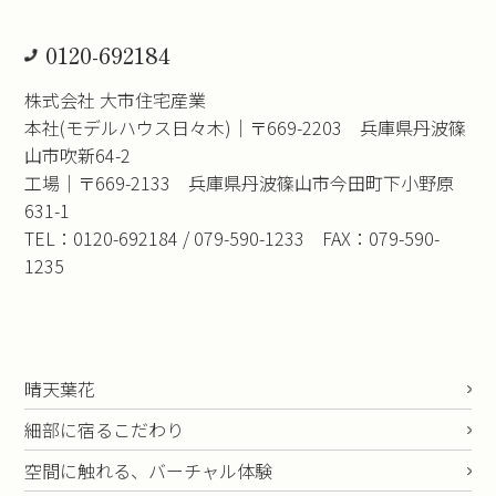
0120-692184
株式会社 大市住宅産業
本社(モデルハウス日々木)｜〒669-2203 兵庫県丹波篠
山市吹新64-2
工場｜〒669-2133 兵庫県丹波篠山市今田町下小野原
631-1
TEL：0120-692184 / 079-590-1233 FAX：079-590-
1235
晴天葉花
細部に宿るこだわり
空間に触れる、バーチャル体験