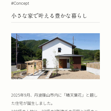
#Concept
小さな家で叶える豊かな暮らし
2025年9月、丹波篠山市内に「晴天葉花」と題し
た住宅が誕生しました。